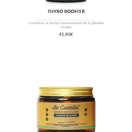
THYRO BOOSTER
Contribuye al normal funcionamiento de la glándula
tiroides
41,90€