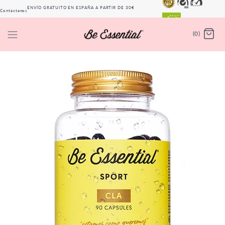
ENVÍO GRATUITO EN ESPAÑA A PARTIR DE 30€
Contáctanos
(PENÍNSULA)
(0)