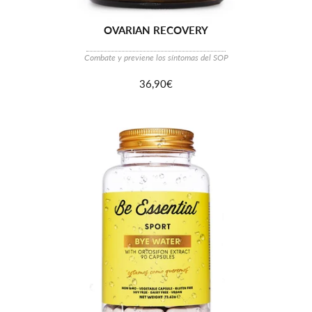
OVARIAN RECOVERY
Combate y previene los síntomas del SOP
36,90€