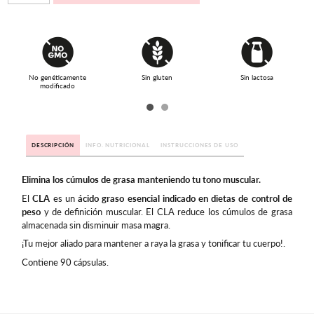
No genéticamente
Sin gluten
Sin lactosa
modificado
DESCRIPCIÓN
INFO. NUTRICIONAL
INSTRUCCIONES DE USO
Elimina los cúmulos de grasa manteniendo tu tono muscular.
El
CLA
es un
ácido graso esencial indicado en dietas de control de
peso
y de definición muscular. El CLA reduce los cúmulos de grasa
almacenada sin disminuir masa magra.
¡Tu mejor aliado para mantener a raya la grasa y tonificar tu cuerpo!.
Contiene 90 cápsulas.