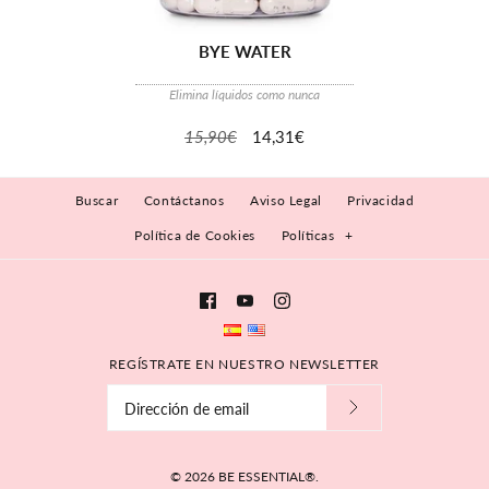
BYE WATER
Elimina líquidos como nunca
15,90€
14,31€
Buscar
Contáctanos
Aviso Legal
Privacidad
Política de Cookies
Políticas
+
REGÍSTRATE EN NUESTRO NEWSLETTER
© 2026
BE ESSENTIAL®
.