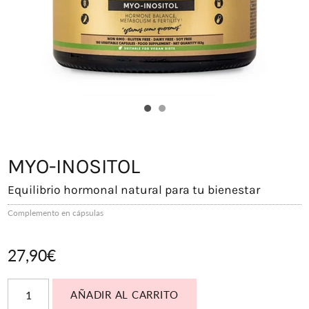
MYO-INOSITOL
Equilibrio hormonal natural para tu bienestar
Complemento en cápsulas
27,90€