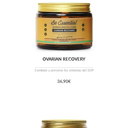
OVARIAN RECOVERY
Combate y previene los síntomas del SOP
36,90€