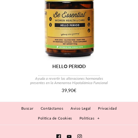
HELLO PERIOD
Ayuda a revertir las alteraciones hormonales
presentes en la Amenorrea Hipotalámica Funcional
39,90€
Buscar
Contáctanos
Aviso Legal
Privacidad
Política de Cookies
Políticas
+