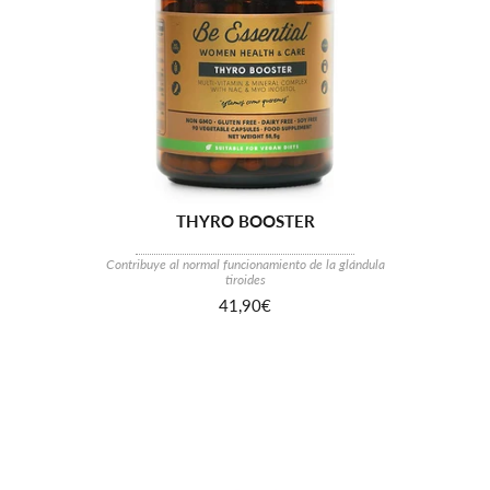
THYRO BOOSTER
Contribuye al normal funcionamiento de la glándula
tiroides
41,90€