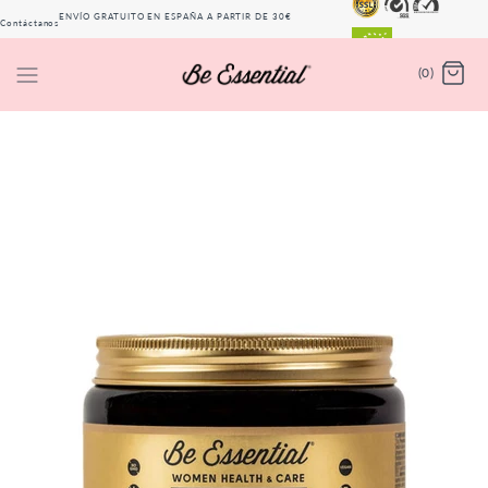
ENVÍO GRATUITO EN ESPAÑA A PARTIR DE 30€
Contáctanos
(PENÍNSULA)
(0)