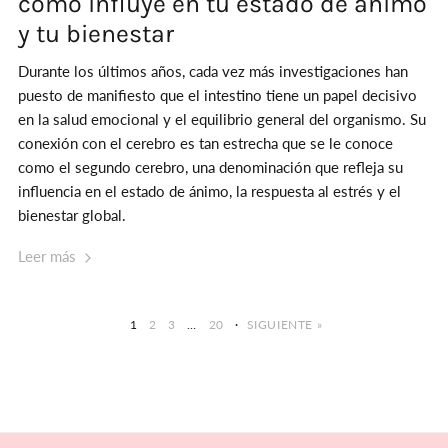
cómo influye en tu estado de ánimo
y tu bienestar
Durante los últimos años, cada vez más investigaciones han
puesto de manifiesto que el intestino tiene un papel decisivo
en la salud emocional y el equilibrio general del organismo. Su
conexión con el cerebro es tan estrecha que se le conoce
como el segundo cerebro, una denominación que refleja su
influencia en el estado de ánimo, la respuesta al estrés y el
bienestar global.
Leer más
1
2
3
…
20
·
SIGUIENTE »