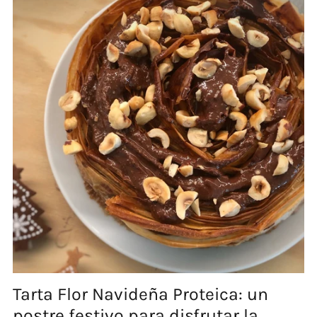
Tarta Flor Navideña Proteica: un
postre festivo para disfrutar la