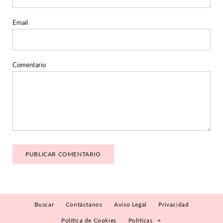
Email
Comentario
Buscar
Contáctanos
Aviso Legal
Privacidad
Política de Cookies
Políticas
+