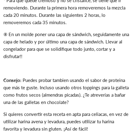
*
Para que quede cremoso y no se cristalice, se tiene que ir
removiendo. Durante la primera hora removeremos la mezcla
cada 20 minutos. Durante las siguientes 2 horas, lo
removeremos cada 35 minutos.
⑧ En un molde poner una capa de sándwich, seguidamente una
capa de helado y por último una capa de sándwich. Llevar al
congelador para que se solidifique todo junto, cortar y a
disfrutar!!
Consejo:
Puedes probar tambien usando el sabor de proteina
que más te guste. Incluso usando otros toppings para la galleta
como frutos secos (almendras picadas). ¿Te atreverías a bañar
una de las galletas en chocolate?
Si quieres convertir esta receta en apta para celiacas, en vez de
utilizar harina avena y levadura, puedes utilizar tu harina
favorita y levadura sin gluten. ¡Así de fácil!