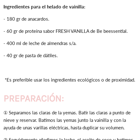
Ingredientes para el helado de vainilla:
- 180 gr de anacardos.
- 60 gr de proteína sabor FRESH VANILLA de Be beessential.
- 400 ml de leche de almendras s/a.
- 40 gr de pasta de dátiles.
*Es preferible usar los ingredientes ecológicos o de proximidad.
PREPARACIÓN:
①
Separamos las claras de la yemas.
Batir las claras a punto de
nieve y reservar.
Batimos las yemas junto la vainilla y con la
ayuda de unas varillas eléctricas, hasta duplicar su volumen.
②
Seguidamente añadimos la leche, el aceite de coco y batimos