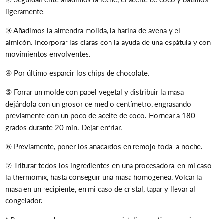
ligeramente.
③
Añadimos la almendra molida, la harina de avena y el
almidón.
Incorporar las claras con la ayuda de una espátula y con
movimientos envolventes.
④ Por último esparcir los chips de chocolate.
⑤ Forrar un molde con papel vegetal y distribuir la masa
dejándola con un grosor de medio centímetro, engrasando
previamente con un poco de aceite de coco.
Hornear a 180
grados durante 20 min.
Dejar enfriar.
⑥ Previamente, poner los anacardos en remojo toda la noche.
⑦ Triturar todos los ingredientes en una procesadora, en mi caso
la thermomix, hasta conseguir una masa homogénea.
Volcar la
masa en un recipiente, en mi caso de cristal, tapar y llevar al
congelador.